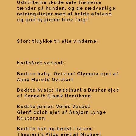
Udstillerne skulle selv fremvise 
tænder på hunden, og de sædvanlige 
retningslinjer med at holde afstand 
og god hygiejne blev fulgt.
Stort tillykke til alle vinderne!
Korthåret variant:
Bedste baby: Qvistorf Olympia ejet af 
Anne Merete Qvistorf
Bedste hvalp: Hazelhunt's Dasher ejet 
af Kenneth Ejbæk Henriksen
Bedste junior: Vörös Vasász 
Glenfiddich ejet af Asbjørn Lynge 
Kristensen
Bedste han og bedst i racen: 
Thasjani's Pilou ejet af Michael 