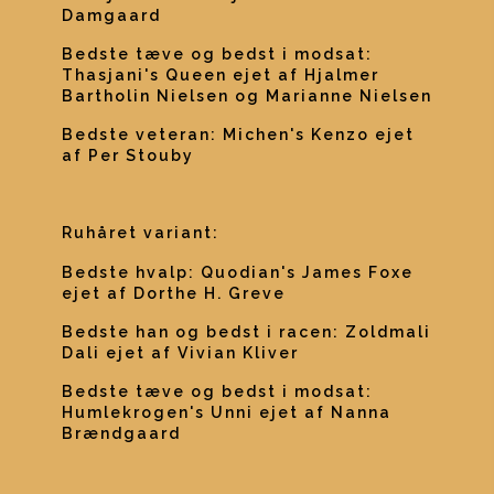
Damgaard
Bedste tæve og bedst i modsat: 
Thasjani's Queen ejet af Hjalmer 
Bartholin Nielsen og Marianne Nielsen
Bedste veteran: Michen's Kenzo ejet 
af Per Stouby
Ruhåret variant:
Bedste hvalp: Quodian's James Foxe 
ejet af Dorthe H. Greve
Bedste han og bedst i racen: Zoldmali 
Dali ejet af Vivian Kliver
Bedste tæve og bedst i modsat: 
Humlekrogen's Unni ejet af Nanna 
Brændgaard