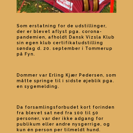
Som erstatning for de udstillinger, 
der er blevet aflyst pga. corona-
pandemien, afholdt Dansk Vizsla Klub 
sin egen klub certifikatudstilling 
søndag d. 20. september i Tommerup 
på Fyn.
Dommer var Erling Kjær Pedersen, som 
måtte springe til i sidste øjeblik pga. 
en sygemelding.
Da forsamlingsforbudet kort forinden 
fra blevet sat ned fra 100 til 50 
personer, var der ikke adgang for 
publikum eller andre nysgerrige, og 
kun én person per tilmeldt hund. 