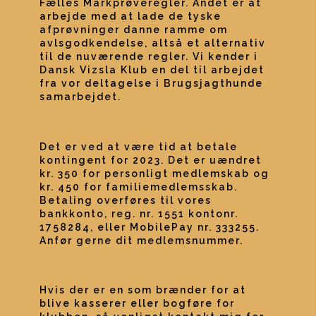
Fælles Markprøveregler. Andet er at 
arbejde med at lade de tyske 
afprøvninger danne ramme om 
avlsgodkendelse, altså et alternativ 
til de nuværende regler. Vi kender i 
Dansk Vizsla Klub en del til arbejdet 
fra vor deltagelse i Brugsjagthunde 
samarbejdet.
Det er ved at være tid at betale 
kontingent for 2023. Det er uændret 
kr. 350 for personligt medlemskab og 
kr. 450 for familiemedlemsskab. 
Betaling overføres til vores 
bankkonto, reg. nr. 1551 kontonr. 
1758284, eller MobilePay nr. 333255. 
Anfør gerne dit medlemsnummer.
Hvis der er en som brænder for at 
blive kasserer eller bogføre for 