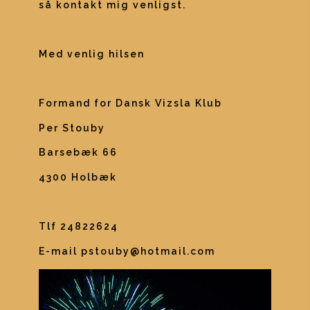
så kontakt mig venligst.
Med venlig hilsen 
Formand for Dansk Vizsla Klub
Per Stouby 
Barsebæk 66 
4300 Holbæk 
Tlf 24822624 
E-mail pstouby@hotmail.com