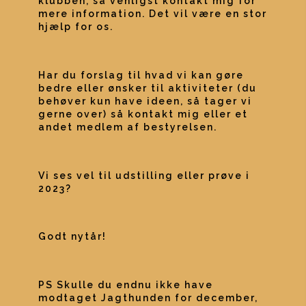
klubben, så venligst kontakt mig for 
mere information. Det vil være en stor 
hjælp for os.
Har du forslag til hvad vi kan gøre 
bedre eller ønsker til aktiviteter (du 
behøver kun have ideen, så tager vi 
gerne over) så kontakt mig eller et 
andet medlem af bestyrelsen.
Vi ses vel til udstilling eller prøve i 
2023?
Godt nytår!
PS Skulle du endnu ikke have 
modtaget Jagthunden for december, 