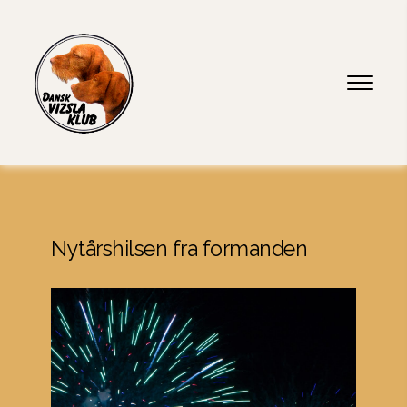
Nytårshilsen fra formanden